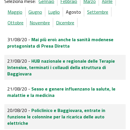
Seleziona mese:
Gennaio
Febbraio
Marzo
Aprile
Maggio
Giugno
Luglio
Agosto
Settembre
Ottobre
Novembre
Dicembre
31/08/20 -
Mai più eroi: anche la sanità modenese
protagonista di Presa Diretta
27/08/20 -
HUB nazionale e regionale delle Terapie
Intensive, terminati i collaudi della struttura di
Baggiovara
21/08/20 -
Sesso e genere influenzano la salute, le
malattie e la medicina
20/08/20 -
Policlinico e Baggiovara, entrate in
funzione le colonnine per la ricarica delle auto
elettriche