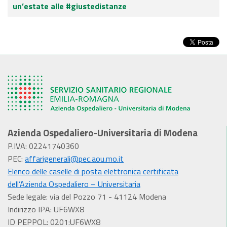
un’estate alle #giustedistanze
Azienda Ospedaliero-Universitaria di Modena
P.IVA: 02241740360
PEC:
affarigenerali@pec.aou.mo.it
Elenco delle caselle di posta elettronica certificata
dell’Azienda Ospedaliero – Universitaria
Sede legale: via del Pozzo 71 - 41124 Modena
Indirizzo IPA: UF6WX8
ID PEPPOL: 0201:UF6WX8