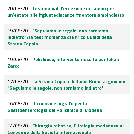
20/08/20 -
Testimonial d’eccezione in campo per
un’estate alle #giustedistanze #nontorniamoindietro
19/08/20 -
“Seguiamo le regole, non torniamo
indietro”: la testimonianza di Enrico Gualdi della
Strana Coppia
19/08/20 -
Policlinico, intervento riuscito per Johan
Zarco
17/08/20 -
La Strana Coppia di Radio Bruno ai giovani:
"Seguiamo le regole, non torniamo indietro"
16/08/20 -
Un nuovo ecografo per la
Gastroenterologia del Policlinico di Modena
14/08/20 -
Chirurgia robotica, l’Urologia modenese al
Convegno della Società internazionale