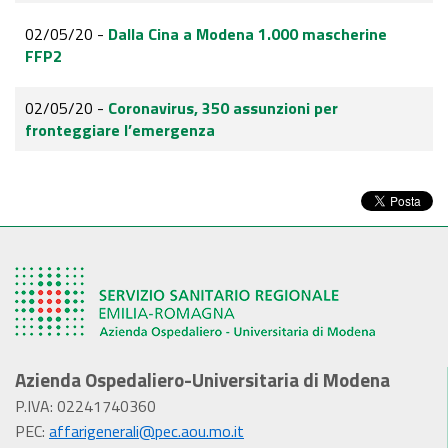
02/05/20 -
Dalla Cina a Modena 1.000 mascherine
FFP2
02/05/20 -
Coronavirus, 350 assunzioni per
fronteggiare l’emergenza
Azienda Ospedaliero-Universitaria di Modena
P.IVA: 02241740360
PEC:
affarigenerali@pec.aou.mo.it