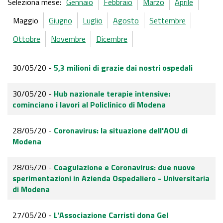
Seleziona mese:
Gennaio
Febbraio
Marzo
Aprile
Maggio
Giugno
Luglio
Agosto
Settembre
Ottobre
Novembre
Dicembre
30/05/20 -
5,3 milioni di grazie dai nostri ospedali
30/05/20 -
Hub nazionale terapie intensive:
cominciano i lavori al Policlinico di Modena
28/05/20 -
Coronavirus: la situazione dell'AOU di
Modena
28/05/20 -
Coagulazione e Coronavirus: due nuove
sperimentazioni in Azienda Ospedaliero - Universitaria
di Modena
27/05/20 -
L'Associazione Carristi dona Gel