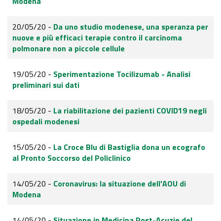
Modena
20/05/20 -
Da uno studio modenese, una speranza per
nuove e più efficaci terapie contro il carcinoma
polmonare non a piccole cellule
19/05/20 -
Sperimentazione Tocilizumab - Analisi
preliminari sui dati
18/05/20 -
La riabilitazione dei pazienti COVID19 negli
ospedali modenesi
15/05/20 -
La Croce Blu di Bastiglia dona un ecografo
al Pronto Soccorso del Policlinico
14/05/20 -
Coronavirus: la situazione dell'AOU di
Modena
14/05/20 -
Situazione in Medicina Post-Acuzie del