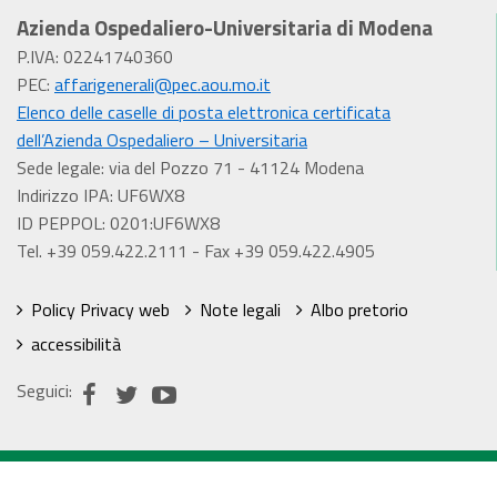
Azienda Ospedaliero-Universitaria di Modena
P.IVA: 02241740360
PEC:
affarigenerali@pec.aou.mo.it
Elenco delle caselle di posta elettronica certificata
dell’Azienda Ospedaliero – Universitaria
Sede legale: via del Pozzo 71 - 41124 Modena
Indirizzo IPA: UF6WX8
ID PEPPOL: 0201:UF6WX8
Tel. +39 059.422.2111 - Fax +39 059.422.4905
Policy Privacy web
Note legali
Albo pretorio
accessibilità
Seguici: