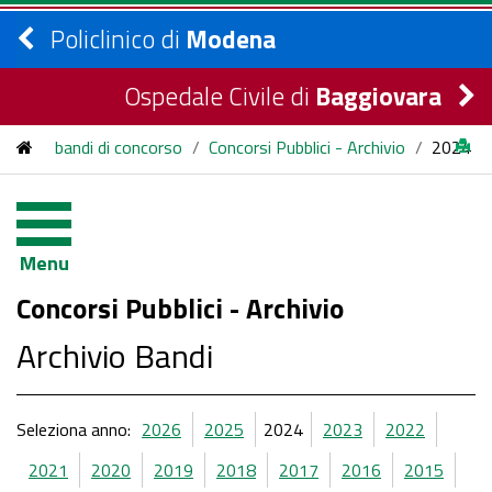
Policlinico di
Modena
Ospedale Civile di
Baggiovara
bandi di concorso
/
Concorsi Pubblici - Archivio
/
2024
Menu
Concorsi Pubblici - Archivio
Archivio Bandi
Seleziona anno:
2026
2025
2024
2023
2022
2021
2020
2019
2018
2017
2016
2015