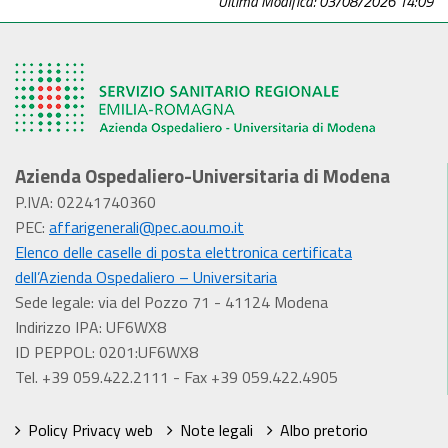
Ultima Modifica: 03/08/2026 14:09
Azienda Ospedaliero-Universitaria di Modena
P.IVA: 02241740360
PEC:
affarigenerali@pec.aou.mo.it
Elenco delle caselle di posta elettronica certificata
dell’Azienda Ospedaliero – Universitaria
Sede legale: via del Pozzo 71 - 41124 Modena
Indirizzo IPA: UF6WX8
ID PEPPOL: 0201:UF6WX8
Tel. +39 059.422.2111 - Fax +39 059.422.4905
Policy Privacy web
Note legali
Albo pretorio