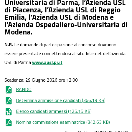
Universitaria di Parma, l’Azienda USL
Ospedaliero-Universitaria di Modena
di Piacenza, l’Azienda USL di Reggio
Emilia, l’Azienda USL di Modena e
l’Azienda Ospedaliero-Universitaria di
Modena.
N.B.
Le domande di partecipazione al concorso dovranno
essere presentate connettendosi al sito Internet dell’azienda
USL di Parma
www.ausl.pr.it
Scadenza: 29 Giugno 2026 ore 12:00
BANDO
Determina ammissione candidati
(366.19 KB)
Elenco candidati ammessi
(125.15 KB)
Nomina commissione esaminatrice
(342.63 KB)