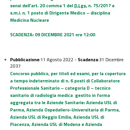
sensi dell’art. 20 comma 1 del
D.Lgs.
n. 75/2017 e
s.m.i. n. 1 posto di Dirigente Medico – disciplina
Medicina Nucleare
SCADENZA: 09 DICEMBRE 2021 ore 12:00
Pubblicazione
:11 Agosto 2022 -
Scadenza
:31 Dicembre
2037
Concorso pubblico, per titoli ed esami, per la copertura
a tempo indeterminato di n. 6 posti di Collaboratore
Professionale Sanitario – categoria D – tecnico
sanitario di radiologia medica gestito in forma
aggregata tra le Aziende Sanitarie: Azienda USL di
Parma, Azienda Ospedaliero-Universitaria di Parma,
Azienda USL di Reggio Emilia, Azienda USL di
Piacenza, Azienda USL di Modena e Azienda