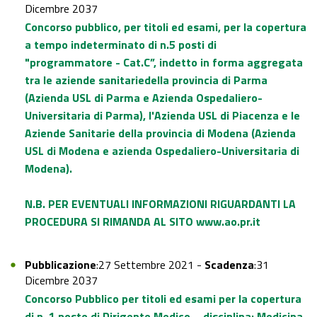
Dicembre 2037
Concorso pubblico, per titoli ed esami, per la copertura
a tempo indeterminato di n.5 posti di
"programmatore - Cat.C”, indetto in forma aggregata
tra le aziende sanitariedella provincia di Parma
(Azienda USL di Parma e Azienda Ospedaliero-
Universitaria di Parma), l'Azienda USL di Piacenza e le
Aziende Sanitarie della provincia di Modena (Azienda
USL di Modena e azienda Ospedaliero-Universitaria di
Modena).
N.B. PER EVENTUALI INFORMAZIONI RIGUARDANTI LA
PROCEDURA SI RIMANDA AL SITO
www.ao.pr.it
Pubblicazione
:27 Settembre 2021 -
Scadenza
:31
Dicembre 2037
Concorso Pubblico per titoli ed esami per la copertura
di n. 1 posto di Dirigente Medico – disciplina: Medicina