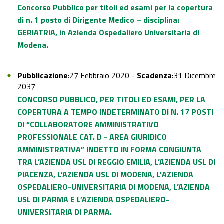
Concorso Pubblico per titoli ed esami per la copertura
di n. 1 posto di Dirigente Medico – disciplina:
GERIATRIA, in Azienda Ospedaliero Universitaria di
Modena.
Pubblicazione
:27 Febbraio 2020 -
Scadenza
:31 Dicembre
2037
CONCORSO PUBBLICO, PER TITOLI ED ESAMI, PER LA
COPERTURA A TEMPO INDETERMINATO DI N. 17 POSTI
DI “COLLABORATORE AMMINISTRATIVO
PROFESSIONALE CAT. D - AREA GIURIDICO
AMMINISTRATIVA” INDETTO IN FORMA CONGIUNTA
TRA L’AZIENDA USL DI REGGIO EMILIA, L’AZIENDA USL DI
PIACENZA, L’AZIENDA USL DI MODENA, L'AZIENDA
OSPEDALIERO-UNIVERSITARIA DI MODENA, L’AZIENDA
USL DI PARMA E L’AZIENDA OSPEDALIERO-
UNIVERSITARIA DI PARMA.