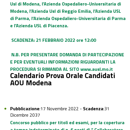
Usl di Modena, l’Azienda Ospedaliero-Universitaria di
Modena, l’Azienda Usl di Reggio Emilia, l’Azienda USL
di Parma, l’Azienda Ospedaliero-Universitaria di Parma
e l’Azienda USL di Piacenza.
SCADENZA: 21 FEBBRAIO 2022 ore 12:00
N.B. PER PRESENTARE DOMANDA DI PARTECIPAZIONE
E PER EVENTUALI INFORMAZIONI RIGUARDANTI LA
PROCEDURA SI RIMANDA AL SITO
www.ausl.mo.it
Calendario Prova Orale Candidati
AOU Modena
Pubblicazione
:17 Novembre 2022 -
Scadenza
:31
Dicembre 2037
Concorso pubblico per titoli ed esami, per la copertura
a tempo indeterminato di n. 6 posti di “ Collaboratore