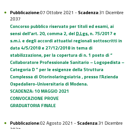
Pubblicazione
:07 Ottobre 2021 -
Scadenza
:31 Dicembre
2037
Concorso pubblico riservato per titoli ed esami, ai
sensi dell'art. 20, comma 2, del
D.Lgs.
n. 75/2017 e
s.m.i. e degli accordi attuativi regionali sottoscritti in
data 4/5/2018 e 27/12/2018 in tema di
stabilizzazione, per la copertura di n. 1 posto di “
Collaboratore Professionale Sanitario – Logopedista –
Categoria D
”
per le esigenze della Struttura
Complessa di Otorinolaringoiatria , presso l’Azienda
Ospedaliero-Universitaria di Modena.
SCADENZA: 10 MAGGIO 2021
CONVOCAZIONE PROVE
GRADUATORIA FINALE
Pubblicazione
:02 Agosto 2021 -
Scadenza
:31 Dicembre