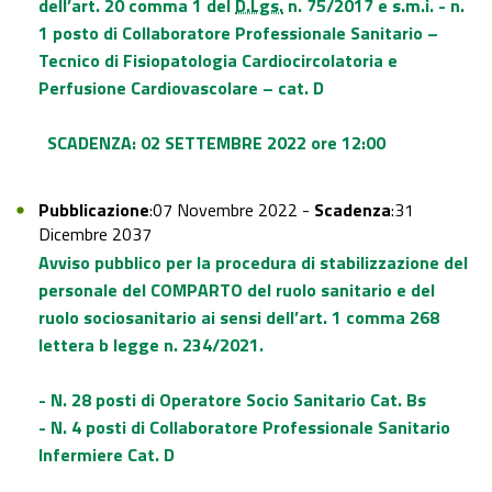
dell’art. 20 comma 1 del
D.Lgs.
n. 75/2017 e s.m.i. - n.
1 posto di Collaboratore Professionale Sanitario –
Tecnico di Fisiopatologia Cardiocircolatoria e
Perfusione Cardiovascolare – cat. D
SCADENZA: 02 SETTEMBRE 2022 ore 12:00
Pubblicazione
:07 Novembre 2022 -
Scadenza
:31
Dicembre 2037
Avviso pubblico per la procedura di stabilizzazione del
personale del COMPARTO del ruolo sanitario e del
ruolo sociosanitario ai sensi dell’art. 1 comma 268
lettera b legge n. 234/2021.
- N. 28 posti di Operatore Socio Sanitario Cat. Bs
- N. 4 posti di Collaboratore Professionale Sanitario
Infermiere Cat. D