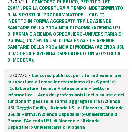
27/09/21 -
CONCORSO PUBBLICO, PER TITOLI ED
ESAMI, PER LA COPERTURA A TEMPO INDETERMINATO
DI N. 5 POSTI DI “PROGRAMMATORE – CAT. C”,
INDETTO IN FORMA AGGREGATA TRA LE AZIENDE
SANITARIE DELLA PROVINCIA DI PARMA (AZIENDA USL
DI PARMA E AZIENDA OSPEDALIERO-UNIVERSITARIA DI
PARMA), L’AZIENDA USL DI PIACENZA E LE AZIENDE
SANITARIE DELLA PROVINCIA DI MODENA (AZIENDA USL
DI MODENA E AZIENDA OSPEDALIERO-UNIVERSITARIA
DI MODENA).
22/07/26 -
Concorso pubblico, per titoli ed esami, per
la copertura a tempo indeterminato di n. 6 posti di
“Collaboratore Tecnico Professionale – Settore
Informatico – Area dei professionisti della salute e dei
funzionari” gestito in forma aggregata tra l’Azienda
USL Reggio Emilia, l’Azienda USL di Piacenza, l’Azienda
USL di Parma, l’Azienda Ospedaliero-Universitaria di
Parma, l’Azienda USL di Modena e l’Azienda
Ospedaliero Universitaria di Modena