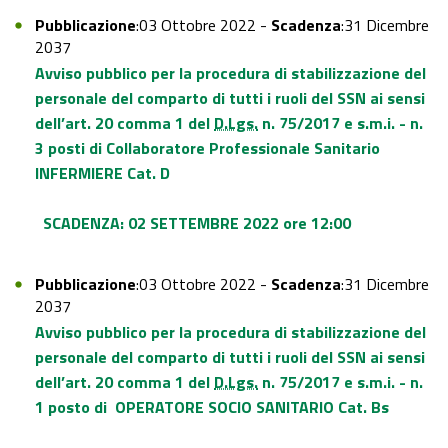
Pubblicazione
:03 Ottobre 2022 -
Scadenza
:31 Dicembre
2037
Avviso pubblico per la procedura di stabilizzazione del
personale del comparto di tutti i ruoli del SSN ai sensi
dell’art. 20 comma 1 del
D.Lgs.
n. 75/2017 e s.m.i. - n.
3 posti di Collaboratore Professionale Sanitario
INFERMIERE Cat. D
SCADENZA: 02 SETTEMBRE 2022 ore 12:00
Pubblicazione
:03 Ottobre 2022 -
Scadenza
:31 Dicembre
2037
Avviso pubblico per la procedura di stabilizzazione del
personale del comparto di tutti i ruoli del SSN ai sensi
dell’art. 20 comma 1 del
D.Lgs.
n. 75/2017 e s.m.i. - n.
1 posto di OPERATORE SOCIO SANITARIO Cat. Bs