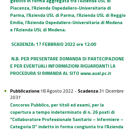
gestito in forma aggregata tra l’Azienda USL di
Piacenza, l’Azienda Ospedaliero-Universitaria di
Parma, l’Azienda USL di Parma, l’Azienda USL di Reggio
Emilia, l’Azienda Ospedaliero-Universitaria di Modena
e l’Azienda USL di Modena.
SCADENZA: 17 FEBBRAIO 2022 ore 12:00
N.B. PER PRESENTARE DOMANDA DI PARTECIPAZIONE
E PER EVENTUALI INFORMAZIONI RIGUARDANTI LA
PROCEDURA SI RIMANDA AL SITO
www.ausl.pc.it
Pubblicazione
:18 Agosto 2022 -
Scadenza
:31 Dicembre
2037
Concorso Pubblico, per titoli ed esami, per la
copertura a tempo indeterminato di n. 26 posti di
“Collaboratore Professionale Sanitario – Infermiere –
Categoria D” indetto in forma congiunta tra l’Azienda